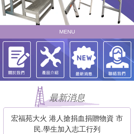
MENU
最新消息
宏福苑大火 港人搶捐血捐贈物資 市
民.學生加入志工行列