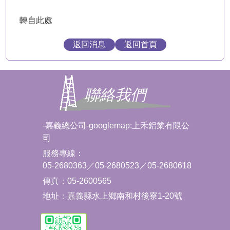
轉自此處
返回消息
返回首頁
聯絡我們
-嘉義總公司-googlemap:上禾鋁業有限公
司
服務專線：
05-2680363
／
05-2680523
／
05-2680618
傳真：05-2600565
地址：
嘉義縣水上鄉南和村後寮1-20號